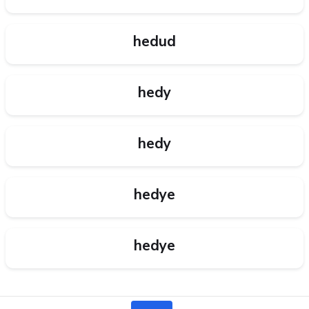
hedud
hedy
hedy
hedye
hedye