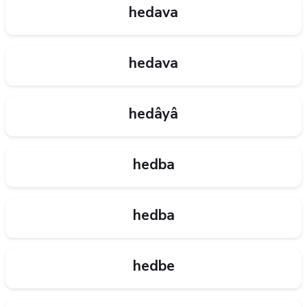
hedava
hedava
hedâyâ
hedba
hedba
hedbe