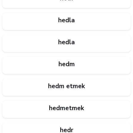
hedla
hedla
hedm
hedm etmek
hedmetmek
hedr