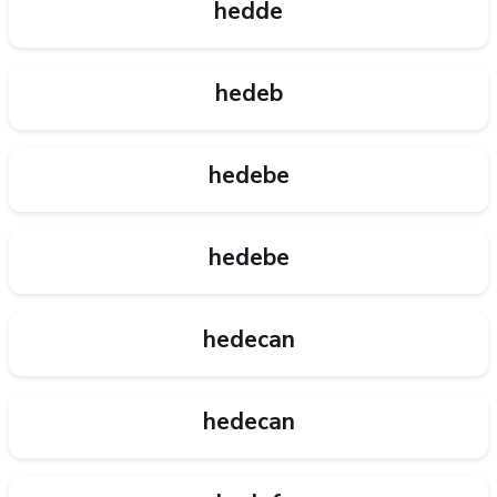
hedde
hedeb
hedebe
hedebe
hedecan
hedecan