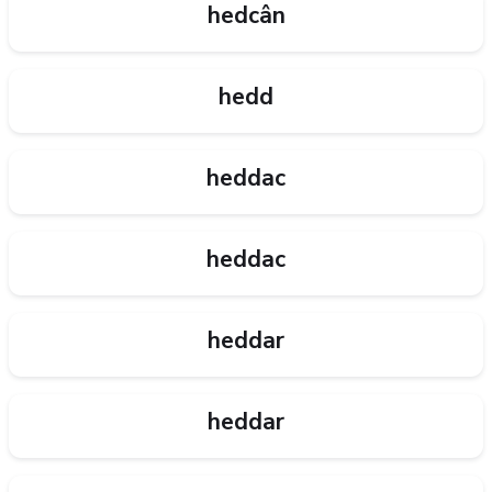
hedcân
hedd
heddac
heddac
heddar
heddar