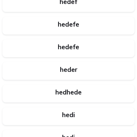
hedef
hedefe
hedefe
heder
hedhede
hedi