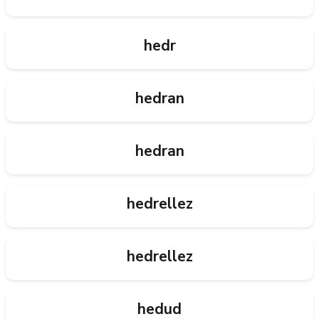
hedr
hedran
hedran
hedrellez
hedrellez
hedud