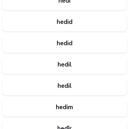
hedi
hedid
hedid
hedil
hedil
hedim
hedîr