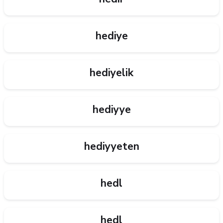
hediye
hediyelik
hediyye
hediyyeten
hedl
hedl