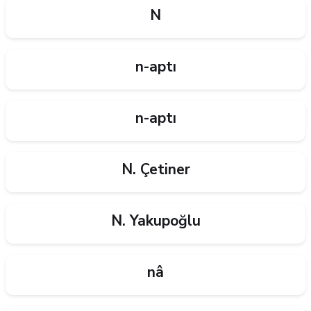
N
n-aptı
n-aptı
N. Çetiner
N. Yakupoğlu
nâ