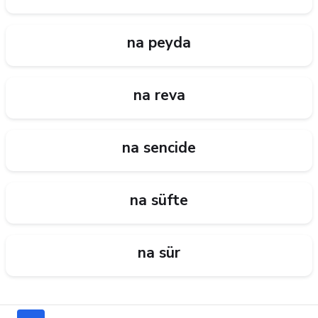
na peyda
na reva
na sencide
na süfte
na sür