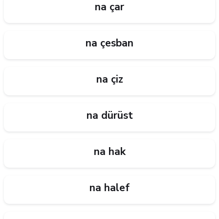
na çar
na çesban
na çiz
na dürüst
na hak
na halef