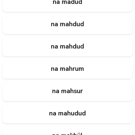
na madüd
na mahdud
na mahdud
na mahrum
na mahsur
na mahudud