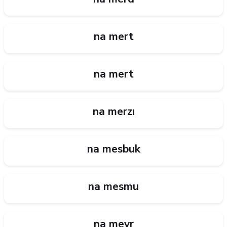
na mert
na mert
na merzı
na mesbuk
na mesmu
na mevr