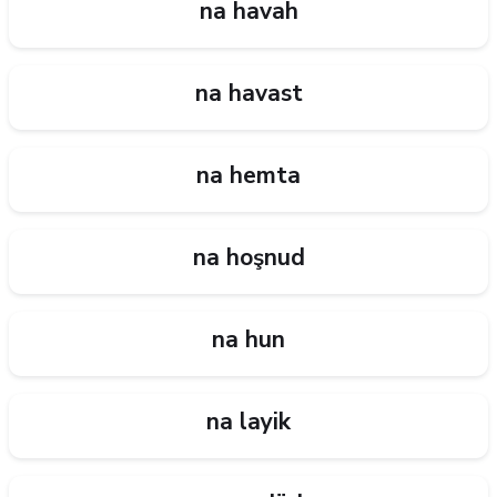
na havah
na havast
na hemta
na hoşnud
na hun
na layik