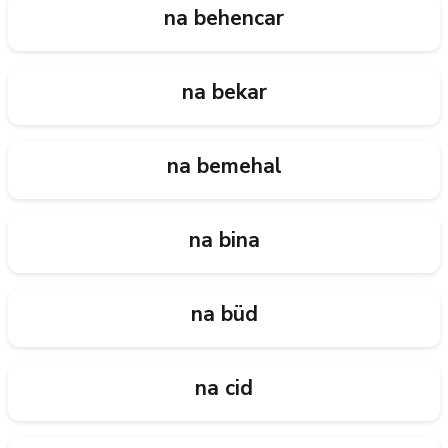
na behencar
na bekar
na bemehal
na bina
na büd
na cid