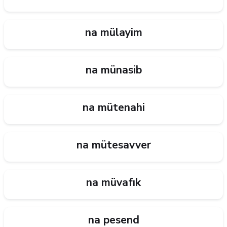
na mülayim
na münasib
na mütenahi
na mütesavver
na müvafık
na pesend