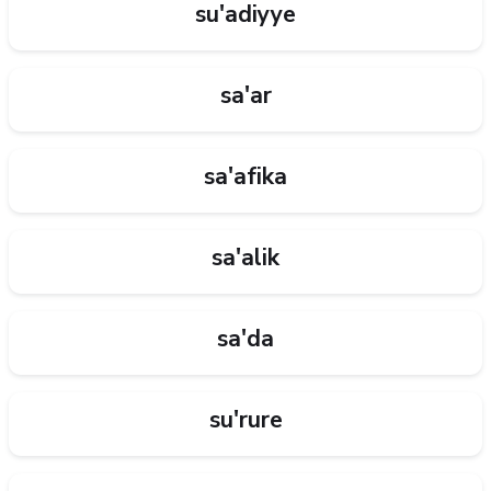
su'adiyye
sa'ar
sa'afika
sa'alik
sa'da
su'rure