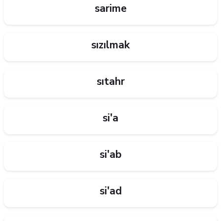
sarime
sızılmak
sıtahr
si'a
si'ab
si'ad