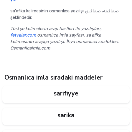
sa'afika kelimesinin osmanlıca yazılışı صعافقه، صعافيق
şeklindedir.
Türkçe kelimelerin arap harfleri ile yazılışları,
fetvalar.com
osmanlıca imla sayfası. sa'afika
kelimesinin arapça yazılışı. İhya osmanlıca sözlükleri.
Osmanlicaimla.com
Osmanlıca imla sıradaki maddeler
sarifiyye
sarika