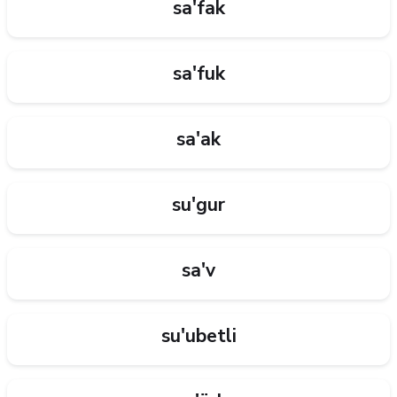
sa'fak
sa'fuk
sa'ak
su'gur
sa'v
su'ubetli