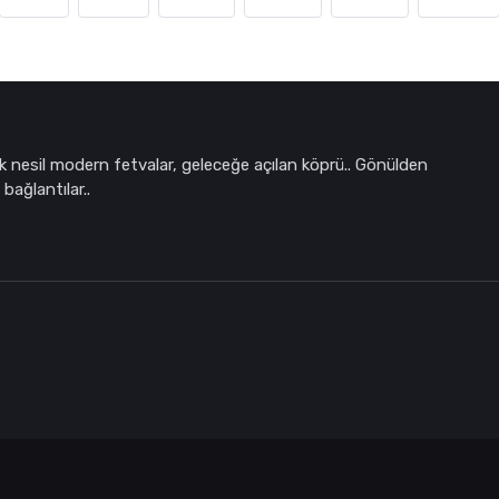
k nesil modern fetvalar, geleceğe açılan köprü.. Gönülden
bağlantılar..