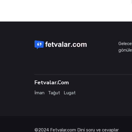
Gelece
gönüle 
Fetvalar.Com
İman
Tağut
Lugat
©2024
Fetvalar.com
Dini soru ve cevaplar