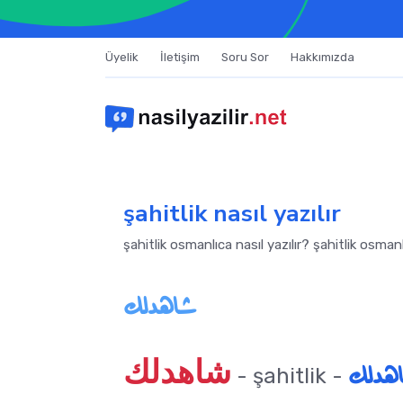
Üyelik
İletişim
Soru Sor
Hakkımızda
şahitlik nasıl yazılır
şahitlik osmanlıca nasıl yazılır? şahitlik osman
شاهدلك
شاهدلك
هدلك