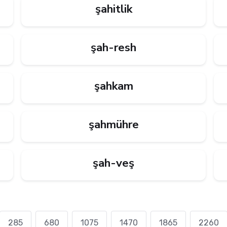
şahitlik
şah-resh
şahkam
şahmühre
şah-veş
285
680
1075
1470
1865
2260