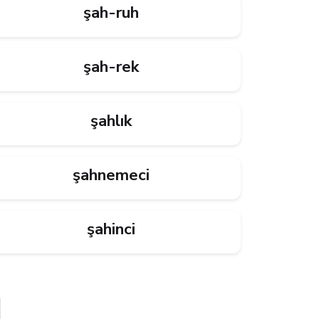
şah-ruh
şah-rek
şahlık
şahnemeci
şahinci