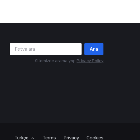
Ara
Sitemizde arama yap
Privacy Policy
Türkçe
Terms
Privacy
Cookies