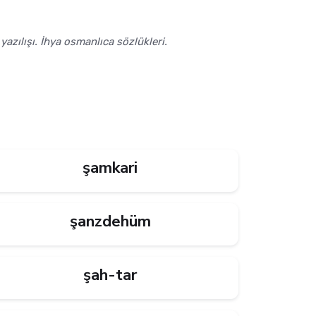
yazılışı. İhya osmanlıca sözlükleri.
şamkari
şanzdehüm
şah-tar