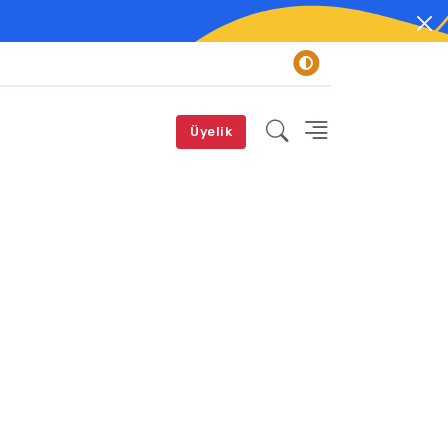
Üyelik