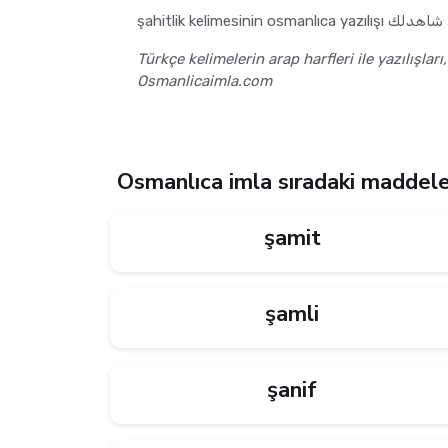
şah
Türkçe kelimelerin arap harfleri ile yazılışları
Osmanlicaimla.com
Osmanlıca imla sıradaki maddel
şamit
şamli
şanif