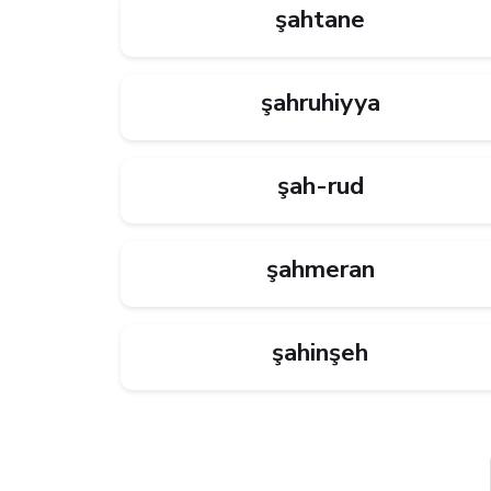
şahtane
şahruhiyya
şah-rud
şahmeran
şahinşeh