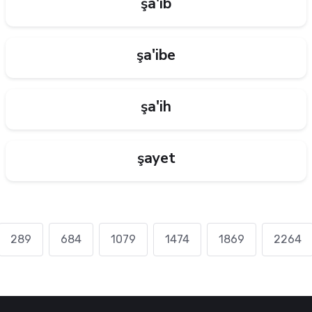
şa'ib
şa'ibe
şa'ih
şayet
289
684
1079
1474
1869
2264