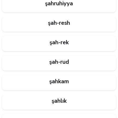
şahruhiyya
şah-resh
şah-rek
şah-rud
şahkam
şahlık