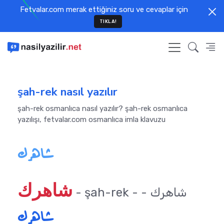
Fetvalar.com merak ettiğiniz soru ve cevaplar için
TIKLA!
şah-rek nasıl yazılır
şah-rek osmanlıca nasıl yazılır? şah-rek osmanlıca
yazılışı, fetvalar.com osmanlıca imla klavuzu
شاهرك
شاهرك
- şah-rek - شاهرك -
شاهرك