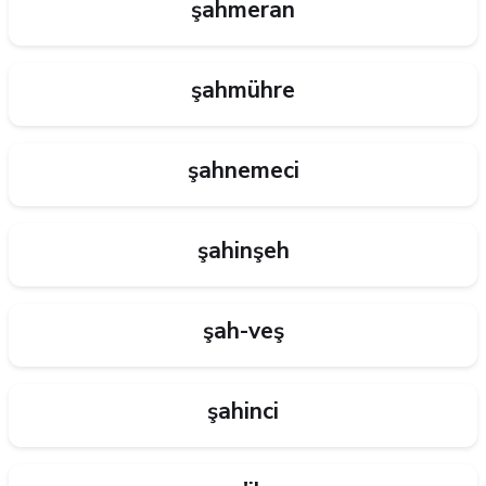
şahmeran
şahmühre
şahnemeci
şahinşeh
şah-veş
şahinci