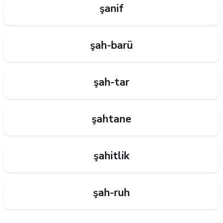
şanif
şah-barü
şah-tar
şahtane
şahitlik
şah-ruh