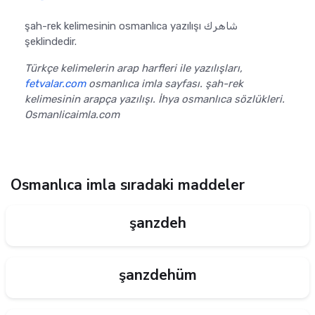
şah-rek kelimesinin osmanlıca yazılışı شاهرك
şeklindedir.
Türkçe kelimelerin arap harfleri ile yazılışları,
fetvalar.com
osmanlıca imla sayfası. şah-rek
kelimesinin arapça yazılışı. İhya osmanlıca sözlükleri.
Osmanlicaimla.com
Osmanlıca imla sıradaki maddeler
şanzdeh
şanzdehüm